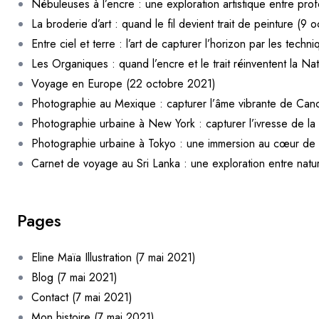
Nébuleuses à l’encre : une exploration artistique entre pr
La broderie d’art : quand le fil devient trait de peinture (9
Entre ciel et terre : l’art de capturer l’horizon par les tech
Les Organiques : quand l’encre et le trait réinventent la N
Voyage en Europe (22 octobre 2021)
Photographie au Mexique : capturer l’âme vibrante de Canc
Photographie urbaine à New York : capturer l’ivresse de l
Photographie urbaine à Tokyo : une immersion au cœur de
Carnet de voyage au Sri Lanka : une exploration entre nat
oursement
Pages
Eline Maïa Illustration (7 mai 2021)
Blog (7 mai 2021)
Contact (7 mai 2021)
Mon histoire (7 mai 2021)