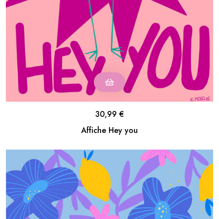
30,99
€
Affiche Hey you