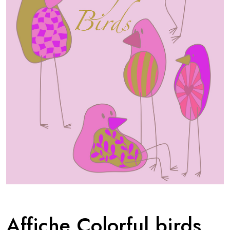
oursement
Affiche Colorful birds