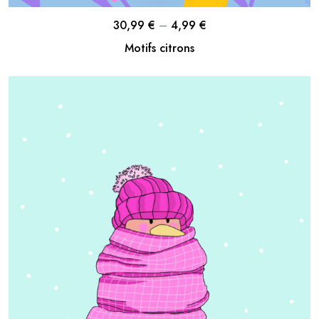
30,99
€
–
4,99
€
Motifs citrons