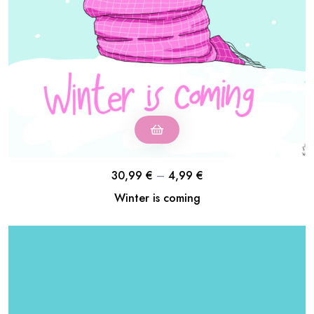
30,99
€
–
4,99
€
Winter is coming