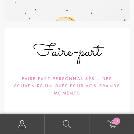
Faire-part
FAIRE-PART PERSONNALISÉS – DES
SOUVENIRS UNIQUES POUR VOS GRANDS
MOMENTS
Célébrez l’amour, la naissance ou un événement
0
marquant avec un faire-part illustré à votre image.