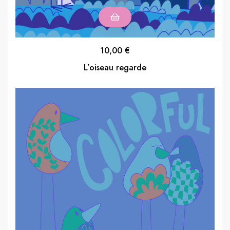
10,00
€
L’oiseau regarde