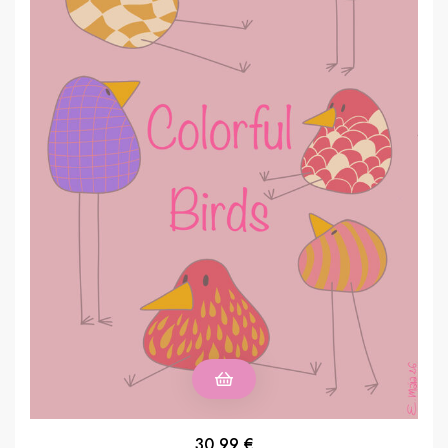
30,99
€