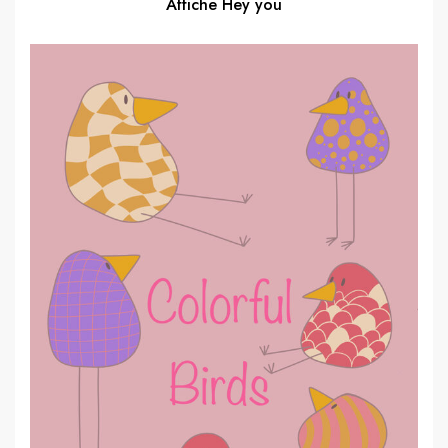
Affiche Hey you