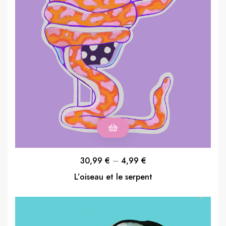
30,99
€
–
4,99
€
L’oiseau et le serpent