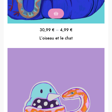
30,99
€
–
4,99
€
L’oiseau et le chat