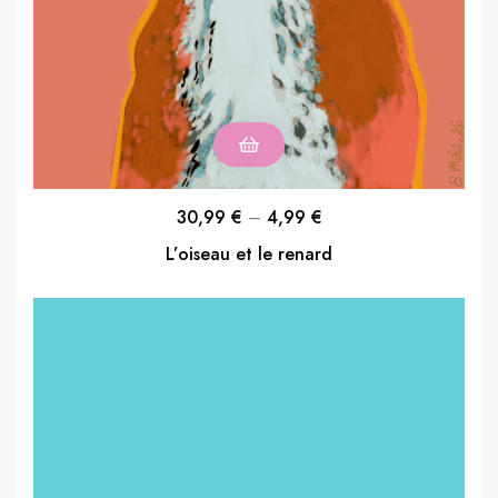
30,99
€
–
4,99
€
L’oiseau et le renard