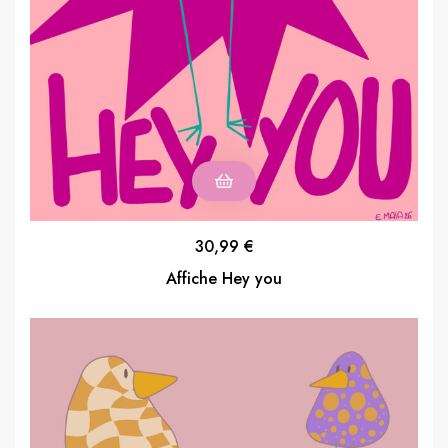
30,99
€
Affiche Hey you