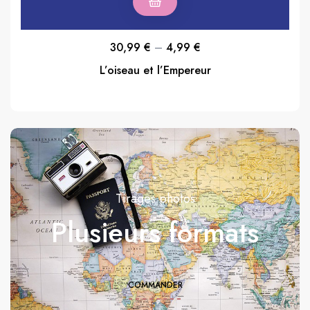
30,99
€
–
4,99
€
L’oiseau et l’Empereur
Tirages photos
Plusieurs formats
COMMANDER