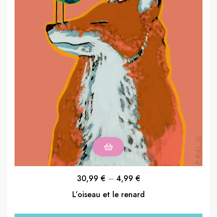
30,99
€
–
4,99
€
L’oiseau et le renard