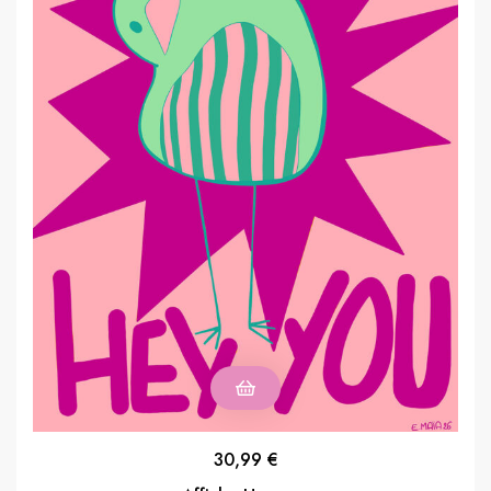
30,99
€