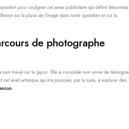
omposition pour souligner cet amas publicitaire qui définit désormais
exion sur la place de l’image dans notre quotidien et sur la
arcours de photographe
 mon travail sur le Japon. Elle a consolidé mon envie de témoigne
 cet éveil artistique qui m’a poussée, par la suite, à explorer des
ancun
.