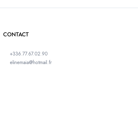
CONTACT
+336.77.67.02.90
elinemaia@hotmail.fr