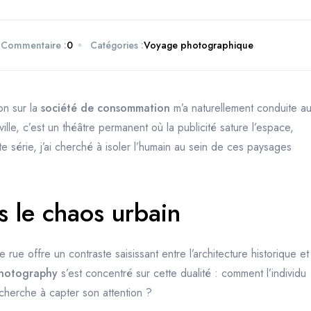
Commentaire :
0
Catégories :
Voyage photographique
on sur la
société de consommation
m’a naturellement conduite a
le, c’est un théâtre permanent où la publicité sature l’espace,
te série, j’ai cherché à isoler l’humain au sein de ces paysages
s le chaos urbain
ue offre un contraste saisissant entre l’architecture historique et
photography
s’est concentré sur cette dualité : comment l’individu
cherche à capter son attention ?