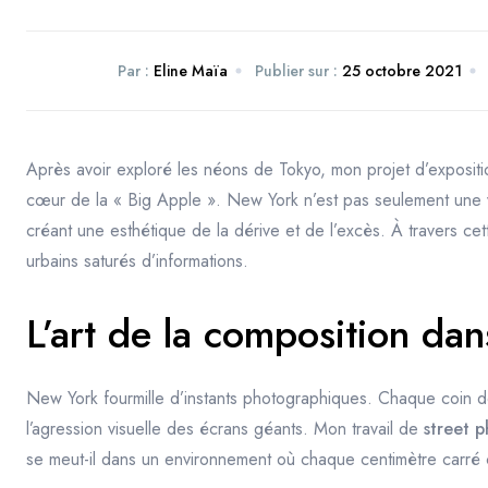
Par :
Eline Maïa
Publier sur :
25 octobre 2021
Après avoir exploré les néons de Tokyo, mon projet d’expositi
cœur de la « Big Apple ». New York n’est pas seulement une vil
créant une esthétique de la dérive et de l’excès. À travers cet
oursement
urbains saturés d’informations.
L’art de la composition dan
New York fourmille d’instants photographiques. Chaque coin de r
l’agression visuelle des écrans géants. Mon travail de
street 
se meut-il dans un environnement où chaque centimètre carré 