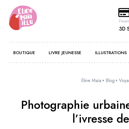
Paiem
3D 
BOUTIQUE
LIVRE JEUNESSE
ILLUSTRATIONS
Eline Maïa
Blog
Voya
Photographie urbaine
l’ivresse d