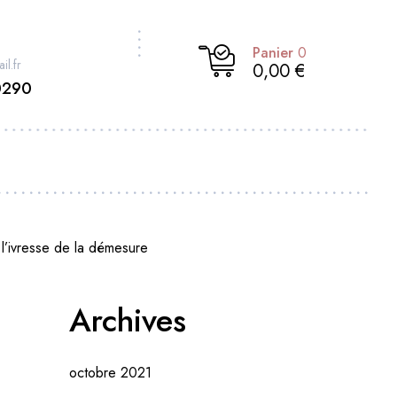
Panier
0
il.fr
0,00 €
0290
l’ivresse de la démesure
Archives
octobre 2021