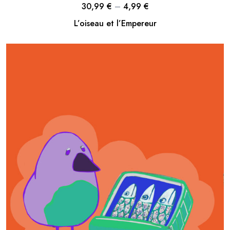
30,99
€
–
4,99
€
L’oiseau et l’Empereur