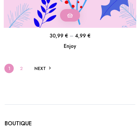
30,99
€
–
4,99
€
Enjoy
1
2
NEXT
BOUTIQUE