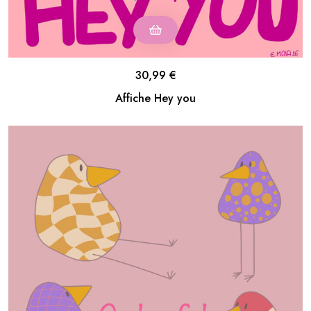
30,99
€
Affiche Hey you