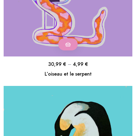
30,99
€
–
4,99
€
L’oiseau et le serpent