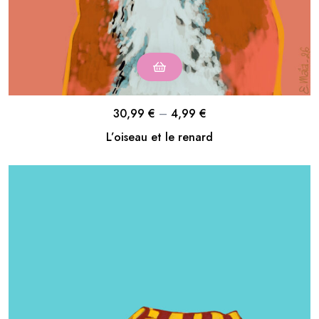
30,99
€
–
4,99
€
L’oiseau et le renard