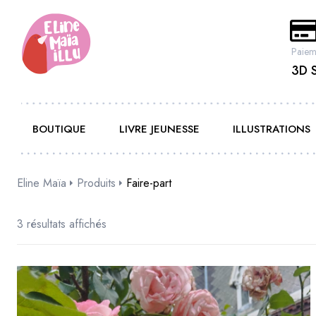
Paiem
3D 
BOUTIQUE
LIVRE JEUNESSE
ILLUSTRATIONS
Eline Maïa
Produits
Faire-part
3 résultats affichés