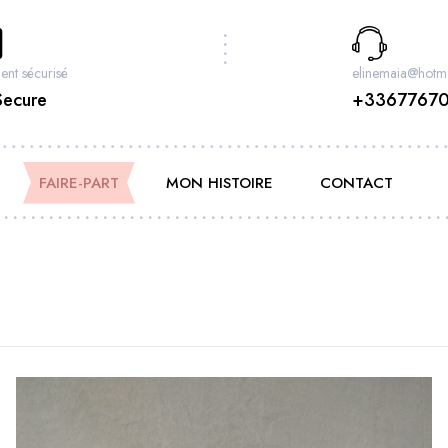
ent sécurisé
elinemaia@hotma
Secure
+3367767
FAIRE-PART
MON HISTOIRE
CONTACT