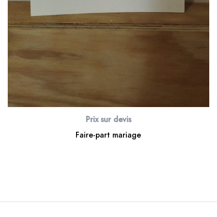
Prix sur devis
Faire-part mariage