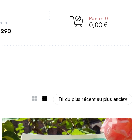
Panier
0
il.fr
0,00 €
0290
Tri du plus récent au plus ancien