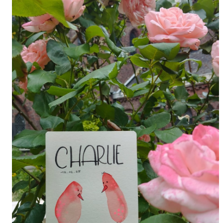
oursement